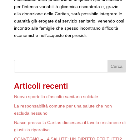
per l’intensa variabilità glicemica riscontrata e, grazie
alla donazione della Caritas, sarà possibile integrare le
quantità già erogate dal servizio sanitario, venendo così
incontro alle famiglie che spesso incontrano difficoltà
economiche nell’acquisto dei presìdi.
Cerca
Articoli recenti
Nuovo sportello d’ascolto sanitario solidale
La responsabilità comune per una salute che non
escluda nessuno
Nasce presso la Caritas diocesana il tavolo oristanese di
giustizia riparativa
CONVEGNO – LA SALUTE: UN DIRITTO PER TUTTI?