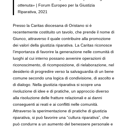
ottenuta» |
Forum Europeo per la Giustizia
Riparativa, 2021
Presso la Caritas diocesana di Oristano si è
recentemente costituito un tavolo, che prende il nome di
Giunco, attraverso il quale contribuire alla promozione
dei valori della giustizia riparativa. La Caritas riconosce
l’importanza di favorire la generazione nelle comunità di
luoghi al cui interno possano avvenire operazioni di
riconoscimento, di ricomposizione, di rielaborazione, nel
desiderio di progredire verso la salvaguardia di un bene
comune secondo una logica di condivisione, di ascolto e
di dialogo. Nella giustizia riparativa si scopre una
rivoluzione di idee e di pratiche, un approccio diverso
alla risoluzione delle fratture relazionali e ai danni
conseguenti ai reati e ai conflitti nelle comunità.
Attraverso la sperimentazione di pratiche di giustizia
riparativa, si può favorire una “cultura riparativa”, che
può condurre a un aumento del benessere personale e