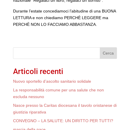
nazionale “Regalaci un libro, regalaci un sorriso”.
Durante l’estate concediamoci l’abitudine di una BUONA
LETTURA e non chiediamo PERCHÈ LEGGERE ma
PERCHÈ NON LO FACCIAMO ABBASTANZA.
Cerca
Articoli recenti
Nuovo sportello d’ascolto sanitario solidale
La responsabilità comune per una salute che non
escluda nessuno
Nasce presso la Caritas diocesana il tavolo oristanese di
giustizia riparativa
CONVEGNO – LA SALUTE: UN DIRITTO PER TUTTI?
marcia della pace