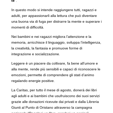
te
”.
In questo modo si intende raggiungere tutti, ragazzi e
adulti, per appassionarli alla lettura che può diventare
una buona via di fuga per distrarre la mente e superare i
momenti di difficoltà.
Nei bambini e nei ragazzi migliora l’attenzione e la
memoria, arricchisce il linguaggio, sviluppa l’intelligenza,
la creatività, la fantasia e promuove forme di
integrazione e socializzazione.
Leggere è un piacere da coltivare, fa bene all’umore e
alla mente, rende più sensibili e capaci di riconoscere le
emozioni, permette di comprendere gli stati d’animo
regalando energie positive.
La Caritas, per tutto il mese di agosto, donerà dei libri
agli adulti e ai bambini che usufruiscono dei suoi servizi
grazie alle donazioni ricevute dai privati e dalla Libreria
Giunti al Punto di Oristano attraverso la campagna