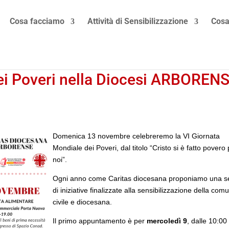
Cosa facciamo
Attività di Sensibilizzazione
Cosa
ei Poveri nella Diocesi ARBOREN
Domenica 13 novembre celebreremo la VI Giornata
Mondiale dei Poveri, dal titolo “Cristo si è fatto povero
noi”.
Ogni anno come Caritas diocesana proponiamo una s
di iniziative finalizzate alla sensibilizzazione della com
civile e diocesana.
Il primo appuntamento è per
mercoledì 9
, dalle 10:00 