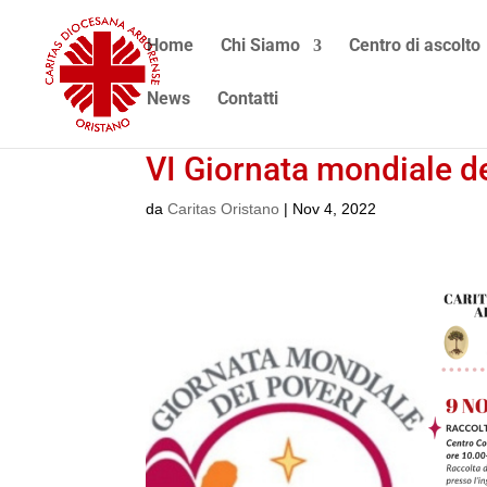
Home
Chi Siamo
Centro di ascolto
News
Contatti
VI Giornata mondiale d
da
Caritas Oristano
|
Nov 4, 2022