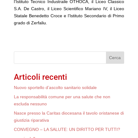
l’Istituto Tecnico Industraile OTHOCA, il Liceo Classico
S.A. De Castro, il Liceo Scientifico Mariano IV, il Liceo
Statale Benedetto Croce e l’Istituto Secondario di Primo
grado di Zerfaliu.
Cerca
Articoli recenti
Nuovo sportello d’ascolto sanitario solidale
La responsabilità comune per una salute che non
escluda nessuno
Nasce presso la Caritas diocesana il tavolo oristanese di
giustizia riparativa
CONVEGNO – LA SALUTE: UN DIRITTO PER TUTTI?