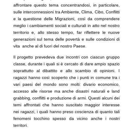
affrontare questo tema concentrandosi, in particolare,
sulle interconnessioni tra Ambiente, Clima, Cibo, Conflitti
e la questione delle Migrazioni, così da comprendere
meglio i cambiamenti sociali e culturali in atto nel nostro
territorio e, allo stesso tempo, far riflettere le nuove
generazioni sul tema delle povertà e sulle condizioni di
vita anche al di fuori del nostro Paese.
Il progetto prevedeva due incontri con ciascun gruppo
classe, durante i quali si è cercato di dare ampio spazio
soprattutto al dibattito e allo scambio di opinioni. I
ragazzi hanno così scoperto che i punti in comune tra i
vari paesi del mondo sono molti: divario economico,
accesso alle risorse ma anche disastri naturali e land
grabbing, conflitti e produzione di armi. Questi alcuni dei
temi affrontati che hanno suscitato maggior interesse
nei ragazzi, i quali hanno preso coscienza di quanto tali
fenomeni tocchino spesso da vicino anche i nostri
territori.