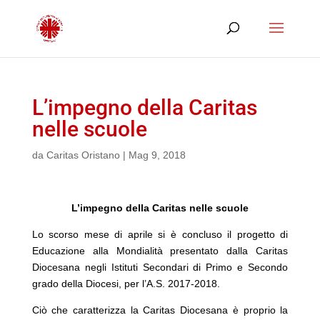
L’impegno della Caritas
nelle scuole
da
Caritas Oristano
|
Mag 9, 2018
L’impegno della Caritas nelle scuole
Lo scorso mese di aprile si è concluso il progetto di
Educazione alla Mondialità presentato dalla Caritas
Diocesana negli Istituti Secondari di Primo e Secondo
grado della Diocesi, per l’A.S. 2017-2018.
Ciò che caratterizza la Caritas Diocesana è proprio la