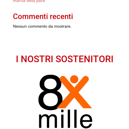
marcia della pace
Commenti recenti
Nessun commento da mostrare.
I NOSTRI SOSTENITORI