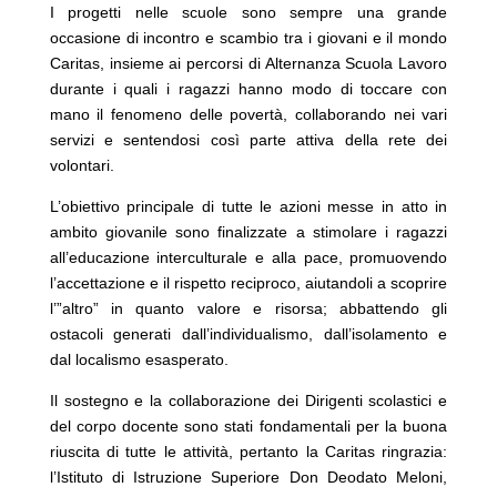
I progetti nelle scuole sono sempre una grande
occasione di incontro e scambio tra i giovani e il mondo
Caritas, insieme ai percorsi di Alternanza Scuola Lavoro
durante i quali i ragazzi hanno modo di toccare con
mano il fenomeno delle povertà, collaborando nei vari
servizi e sentendosi così parte attiva della rete dei
volontari.
L’obiettivo principale di tutte le azioni messe in atto in
ambito giovanile sono finalizzate a stimolare i ragazzi
all’educazione interculturale e alla pace, promuovendo
l’accettazione e il rispetto reciproco, aiutandoli a scoprire
l’”altro” in quanto valore e risorsa; abbattendo gli
ostacoli generati dall’individualismo, dall’isolamento e
dal localismo esasperato.
Il sostegno e la collaborazione dei Dirigenti scolastici e
del corpo docente sono stati fondamentali per la buona
riuscita di tutte le attività, pertanto la Caritas ringrazia:
l’Istituto di Istruzione Superiore Don Deodato Meloni,