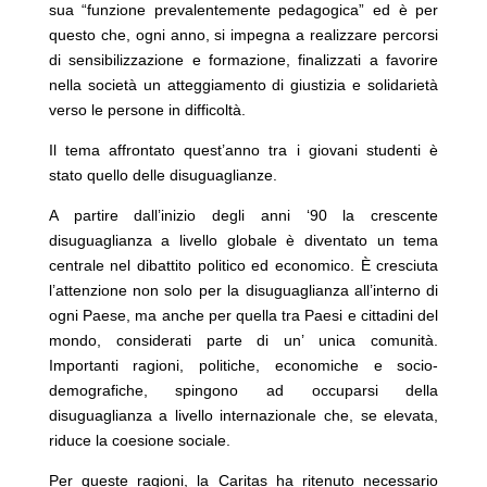
sua “funzione prevalentemente pedagogica” ed è per
questo che, ogni anno, si impegna a realizzare percorsi
di sensibilizzazione e formazione, finalizzati a favorire
nella società un atteggiamento di giustizia e solidarietà
verso le persone in difficoltà.
Il tema affrontato quest’anno tra i giovani studenti è
stato quello delle disuguaglianze.
A partire dall’inizio degli anni ‘90 la crescente
disuguaglianza a livello globale è diventato un tema
centrale nel dibattito politico ed economico. È cresciuta
l’attenzione non solo per la disuguaglianza all’interno di
ogni Paese, ma anche per quella tra Paesi e cittadini del
mondo, considerati parte di un’ unica comunità.
Importanti ragioni, politiche, economiche e socio-
demografiche, spingono ad occuparsi della
disuguaglianza a livello internazionale che, se elevata,
riduce la coesione sociale.
Per queste ragioni, la Caritas ha ritenuto necessario